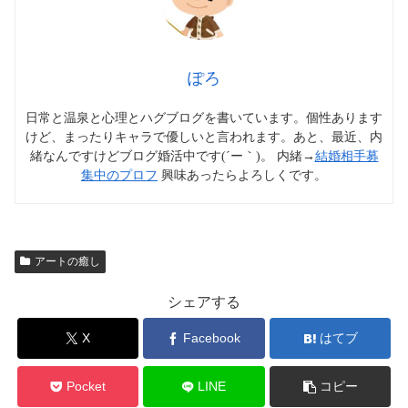
ぽろ
日常と温泉と心理とハグブログを書いています。個性あります
けど、まったりキャラで優しいと言われます。あと、最近、内
緒なんですけどブログ婚活中です(´ー｀)。 内緒→
結婚相手募
集中のプロフ
興味あったらよろしくです。
アートの癒し
シェアする
X
Facebook
はてブ
Pocket
LINE
コピー