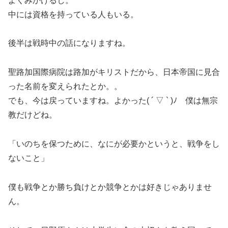
よくみかけるし。
中には資格を持っている人もいる。
後半は戦時中の話になりますね。
聖路加国際病院は路加がキリストだから、日本帝国に見合
った名前を変えられたとか。。
でも、今は戻っていますね。よかった( ´ ▽ ` )ﾉ 僕は無宗
教だけどね。
「いのちを保つために、なにが必要かというと、戦争をし
ないこと」
僕も戦争とか勝ち負けとか競争とかは好きじゃありませ
ん。