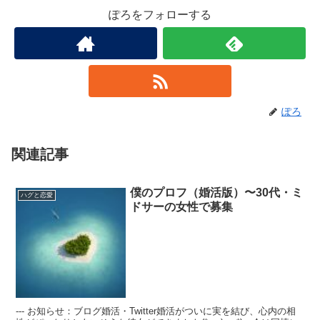
ぽろをフォローする
ぽろ
関連記事
僕のプロフ（婚活版）〜30代・ミ
ハグと恋愛
ドサーの女性で募集
--- お知らせ：ブログ婚活・Twitter婚活がついに実を結び、心内の相