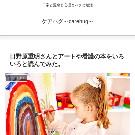
日常と温泉と心理とハグと婚活
ケアハグ～carehug～
日野原重明さんとアートや看護の本をいろ
いろと読んでみた。
アートの癒し