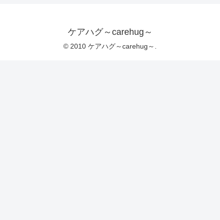
ケアハグ～carehug～
© 2010 ケアハグ～carehug～.