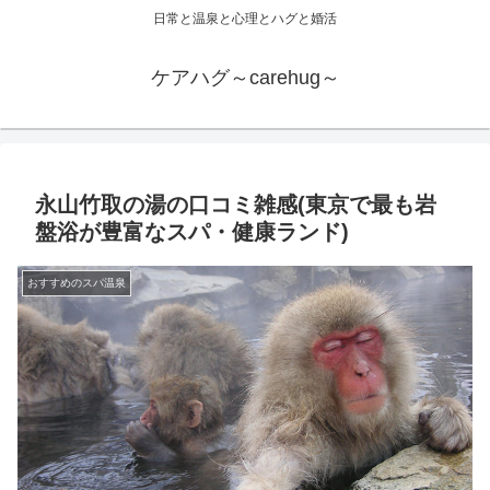
日常と温泉と心理とハグと婚活
ケアハグ～carehug～
永山竹取の湯の口コミ雑感(東京で最も岩
盤浴が豊富なスパ・健康ランド)
おすすめのスパ温泉