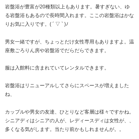
岩盤浴が豊富が20種類以上もあります。暑すぎない、ゆ
る岩盤浴もあるので長時間入れます。ここの岩盤浴はかな
りお気に入りです。( ´ ▽ ` )ﾉ
男女一緒ですが、ちょっとだけ女性専用もありますよ。温
座敷ごろりん房や岩盤浴でだらだらできます。
服は入館料に含まれていてレンタルできます。
岩盤浴はリニューアルしてさらにスペースが増えました
ね、
カップルや男女の友達、ひとりなど客層は様々ですかね。
シニアディはシニアの人が、レディースディは女性が、、
多くなる気がします。当たり前かもしれませんが。。