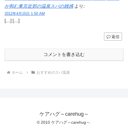
が和む東京近郊の温泉スパの雑感
より:
2012年4月15日 1:50 AM
[…] […]
返信
コメントを書き込む
ホーム
おすすめのスパ温泉
ケアハグ～carehug～
© 2010 ケアハグ～carehug～.