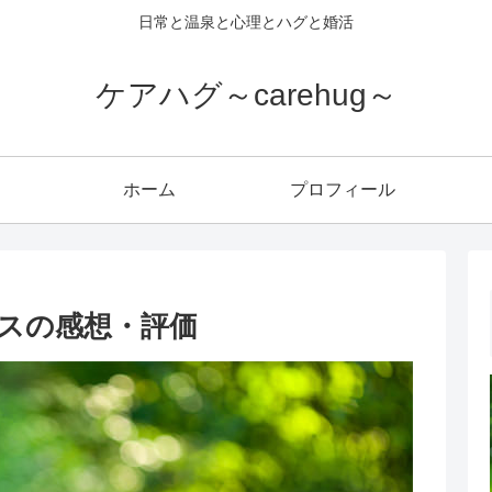
日常と温泉と心理とハグと婚活
ケアハグ～carehug～
ホーム
プロフィール
スの感想・評価