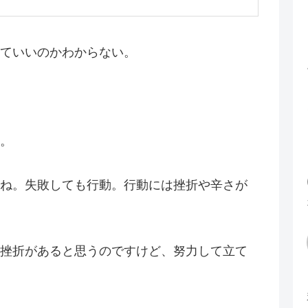
ていいのかわからない。
。
ね。失敗しても行動。行動には挫折や辛さが
挫折があると思うのですけど、努力して立て