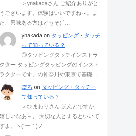
＞ynakadaさん ご紹介ありがと
うございます。体験はいいですね～。ま
た、興味ある方はどうぞ( ´…
ynakada
on
タッピング・タッチ
って知っている？
◎タッピングタッチインストラ
クター タッピングタッピングのインスト
ラクターです。の神奈川や東京で基礎…
ぽろ
on
タッピング・タッチっ
て知っている？
＞ひまわりさん ほんとですか。
嬉しいなあ～。 大切な人とするといいで
すよ。ヽ(´ー｀)ノ