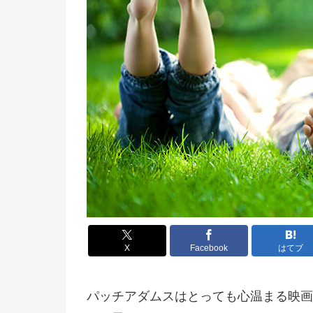
X
Facebook
はてブ
パッチアダムスはとっても心温まる映画