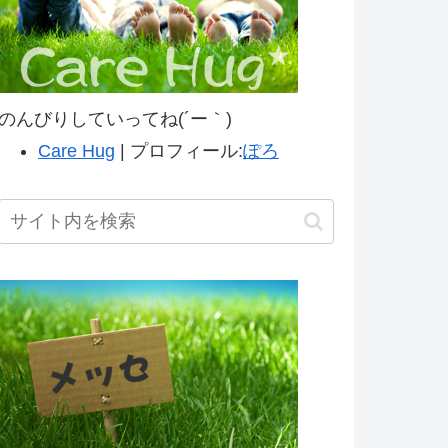
のんびりしていってね(´ー｀)
Care Hug
| プロフィール:
ぽろ