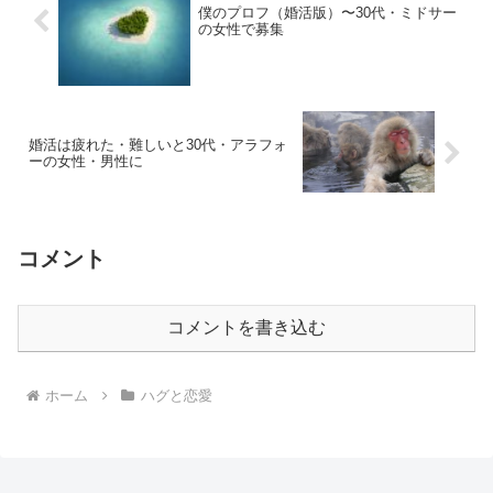
僕のプロフ（婚活版）〜30代・ミドサー
の女性で募集
婚活は疲れた・難しいと30代・アラフォ
ーの女性・男性に
コメント
コメントを書き込む
ホーム
ハグと恋愛