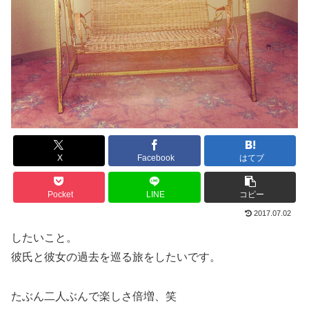
X
Facebook
はてブ
Pocket
LINE
コピー
2017.07.02
したいこと。
彼氏と彼女の過去を巡る旅をしたいです。
たぶん二人ぶんで楽しさ倍増、笑