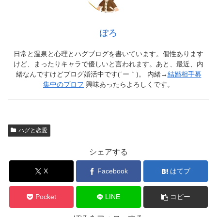
ぽろ
日常と温泉と心理とハグブログを書いています。個性あります
けど、まったりキャラで優しいと言われます。あと、最近、内
緒なんですけどブログ婚活中です(´ー｀)。 内緒→
結婚相手募
集中のプロフ
興味あったらよろしくです。
ハグと恋愛
シェアする
X
Facebook
はてブ
Pocket
LINE
コピー