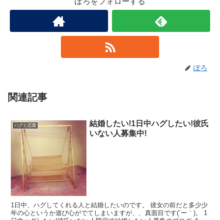
ぽろをフォローする
ぽろ
関連記事
結婚したい!1日中ハグしたい!彼氏
ハグと恋愛
いない人募集中!
1日中、ハグしてくれる人と結婚したいのです。 彼女の前だと多少少
年の心というか遊び心がでてしまいますが、、真面目です(´ー｀)。 1