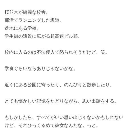
桜並木が綺麗な校舎。
部活でランニングした坂道。
盆地にある学校。
学生街の遠景に広がる超高速ビル郡。
校内に入るのは不法侵入で怒られそうだけど、笑。
学食ぐらいならありじゃないかな。
近くにある公園に寄ったり、のんびりと散歩したり。
とても懐かしい記憶をたどりながら、思い出話をする。
もしかしたら、すべてがいい思い出じゃないかもしれない
けど、それひっくるめて彼女なんだな。っと。