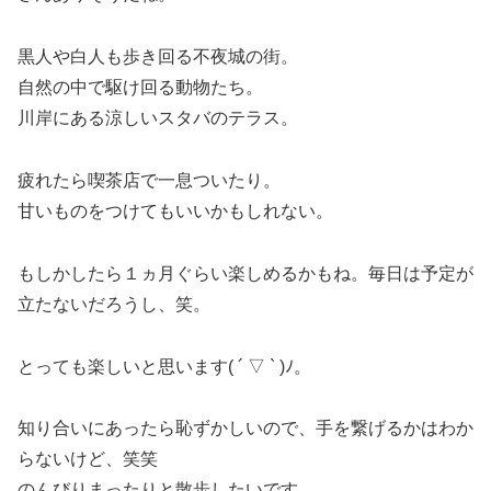
黒人や白人も歩き回る不夜城の街。
自然の中で駆け回る動物たち。
川岸にある涼しいスタバのテラス。
疲れたら喫茶店で一息ついたり。
甘いものをつけてもいいかもしれない。
もしかしたら１ヵ月ぐらい楽しめるかもね。毎日は予定が
立たないだろうし、笑。
とっても楽しいと思います( ´ ▽ ` )ﾉ。
知り合いにあったら恥ずかしいので、手を繋げるかはわか
らないけど、笑笑
のんびりまったりと散歩したいです。