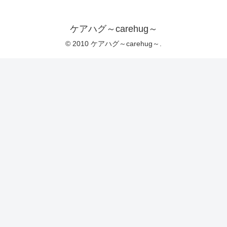
ケアハグ～carehug～
© 2010 ケアハグ～carehug～.