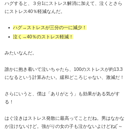
ハグすると、３分1にストレス解消に加えて、泣くとさら
にストレス40％軽減なんだ。
ハグ→ストレスが三分の一に減少！
泣く→40％のストレス軽減！
みたいなんだ。
誰かに抱き着いて泣いちゃたら、100のストレスが約13.3
になるという計算みたい。緩和どころじゃない、激減だ！
さらにいうと、僕は「ありがとう」も効果がある気がす
る！
はぐ泣きはストレス発散に最高ってことだね。男はなかな
か泣けないけど。強がりの女の子も泣かないよけどね(´～