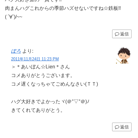
肉まんハグこれからの季節ハズせないですね☆鉄板!!
( ´∀`)/~~
返信
ぽろ
より:
2011年11月24日 11:23 PM
＞＊あいぼん☆Lien＊さん
コメありがとうございます。
コメ遅くなっちゃてごめんなさい(ＴＴ)
ハグ大好きでよかったヾ(＠°▽°＠)ﾉ
きてくれてありがとう。
返信