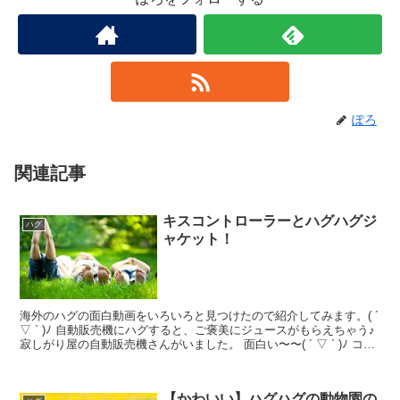
ぽろ
関連記事
キスコントローラーとハグハグジ
ハグ
ャケット！
海外のハグの面白動画をいろいろと見つけたので紹介してみます。( ´
▽ ` )ﾉ 自動販売機にハグすると、ご褒美にジュースがもらえちゃう♪
寂しがり屋の自動販売機さんがいました。 面白い〜〜( ´ ▽ ` )ﾉ コー
ラーかあ。 ハグするとあ...
【かわいい】ハグハグの動物園の