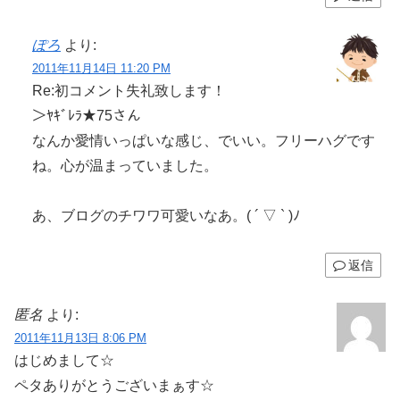
ぽろ
より:
2011年11月14日 11:20 PM
Re:初コメント失礼致します！
＞ﾔｷﾞﾚﾗ★75さん
なんか愛情いっぱいな感じ、でいい。フリーハグです
ね。心が温まっていました。
あ、ブログのチワワ可愛いなあ。( ´ ▽ ` )ﾉ
返信
匿名
より:
2011年11月13日 8:06 PM
はじめまして☆
ペタありがとうございまぁす☆