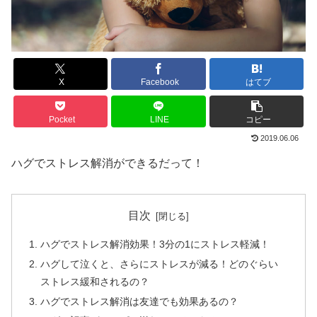
X
Facebook
はてブ
Pocket
LINE
コピー
2019.06.06
ハグでストレス解消ができるだって！
目次
ハグでストレス解消効果！3分の1にストレス軽減！
ハグして泣くと、さらにストレスが減る！どのぐらい
ストレス緩和されるの？
ハグでストレス解消は友達でも効果あるの？