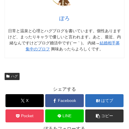
ぽろ
日常と温泉と心理とハグブログを書いています。個性あります
けど、まったりキャラで優しいと言われます。あと、最近、内
緒なんですけどブログ婚活中です(´ー｀)。 内緒→
結婚相手募
集中のプロフ
興味あったらよろしくです。
ハグ
シェアする
X
Facebook
はてブ
Pocket
LINE
コピー
ぽろをフォローする