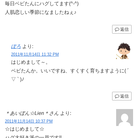
毎日ベビたんにハグしてます(^-^)
人肌恋しい季節になましたねぇ♪
返信
ぽろ
より:
2011年11月14日 11:32 PM
はじめまして～。
ベビたんか。いいですね、すくすく育ちますように( ´
▽ ` )ﾉ
返信
＊あいぼん☆Lien＊さん
より:
2011年11月14日 10:37 PM
☆はじめまして☆
ハグ大好き派の一員です!!