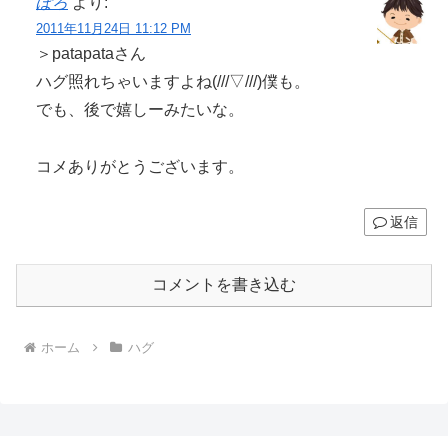
ぽろ
より:
2011年11月24日 11:12 PM
＞patapataさん
ハグ照れちゃいますよね(///▽///)僕も。
でも、後で嬉しーみたいな。
コメありがとうございます。
返信
コメントを書き込む
ホーム
ハグ