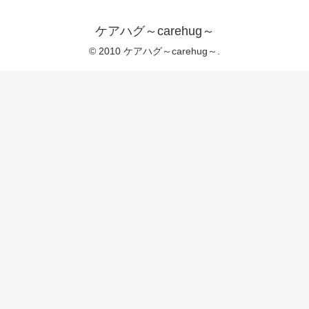
ケアハグ～carehug～
© 2010 ケアハグ～carehug～.