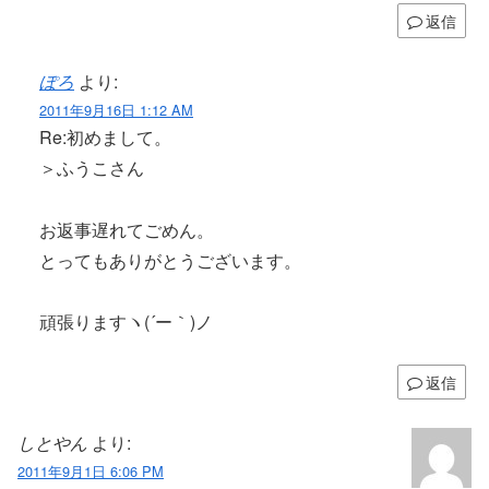
返信
ぽろ
より:
2011年9月16日 1:12 AM
Re:初めまして。
＞ふうこさん
お返事遅れてごめん。
とってもありがとうございます。
頑張りますヽ(´ー｀)ノ
返信
しとやん
より:
2011年9月1日 6:06 PM