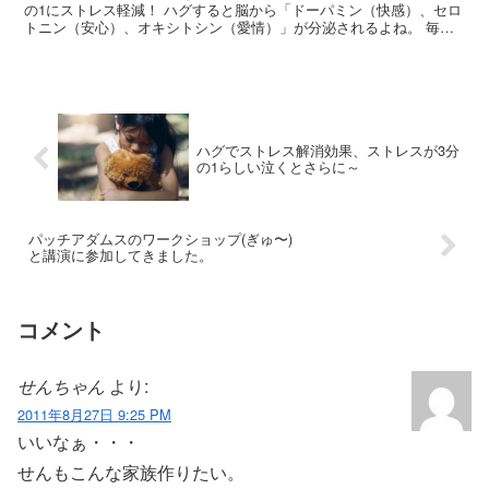
の1にストレス軽減！ ハグすると脳から「ドーパミン（快感）、セロ
トニン（安心）、オキシトシン（愛情）」が分泌されるよね。 毎日
30秒のハグでストレスの1/3は解消されるみたい。...
ハグでストレス解消効果、ストレスが3分
の1らしい泣くとさらに～
パッチアダムスのワークショップ(ぎゅ〜)
と講演に参加してきました。
コメント
せんちゃん
より:
2011年8月27日 9:25 PM
いいなぁ・・・
せんもこんな家族作りたい。