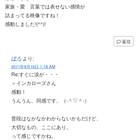
家族・愛 言葉では表せない感情が
詰まってる映像ですね！
感動しました!(^^)!
返信
ぽろ
より:
2011年9月16日 1:18 AM
Re:すぐに涙が・・・
＞インカローズさん
感動！
うんうん、同感です。（‐＾▽＾‐）
普段はなかなかわからないかもだけど、
大切なもの、ここにあり。
って感じですかね。