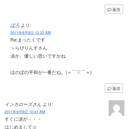
返信
ぽろ
より:
2011年9月9日 12:23 AM
Re:まったくです
＞らびりんすさん
涙か。優しい思いですかね
ほのぼの平和が一番だね。(＝⌒▽⌒＝)
返信
インカローズさん
より:
2011年9月9日 10:41 AM
すぐに涙が・・・
はじめまして☆