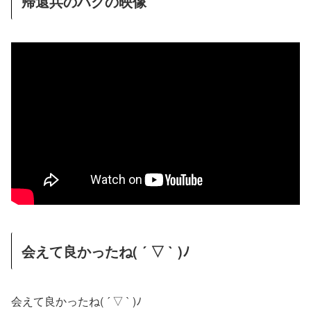
帰還兵のハグの映像
会えて良かったね( ´ ▽ ` )ﾉ
会えて良かったね( ´ ▽ ` )ﾉ