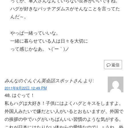
ってか、軍人さんなんていらない世界がいいですね。
ハグが好きなパッチアダムスがそんなことを言ってた
んだ～。
やっぱ一緒っていいな。
一緒に暮らせている人は日々を大切に
って感じかなあ。ヽ(´ー｀)ノ
返信
みんなのぐんぐん英会話スポットさん
より:
2011年9月22日 12:49 PM
48. はぐって！
私もハグは大好き！子供にはよくハグとキスをしますよ。
外国人みたいで嫌だとい人がいるとおもいますが、外国で
の挨拶の中でハグがいちばんいい習慣のような気がする。
これが日本にはたりない体からの愛情なのでしょうね。外