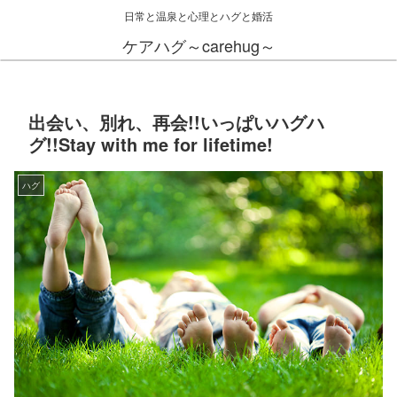
日常と温泉と心理とハグと婚活
ケアハグ～carehug～
出会い、別れ、再会!!いっぱいハグハ
グ!!Stay with me for lifetime!
ハグ