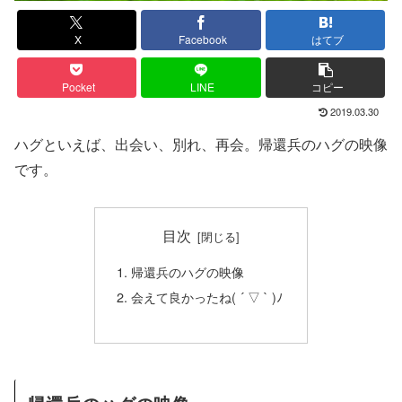
X
Facebook
はてブ
Pocket
LINE
コピー
2019.03.30
ハグといえば、出会い、別れ、再会。帰還兵のハグの映像
です。
目次
帰還兵のハグの映像
会えて良かったね( ´ ▽ ` )ﾉ