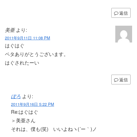
返信
美亜
より:
2011年9月11日 11:08 PM
はぐはぐ
ペタありがとうございます。
はぐされたーい
返信
ぽろ
より:
2011年9月16日 5:22 PM
Re:はぐはぐ
＞美亜さん
それは、僕も(笑) いいよねヽ(´ー｀)ノ