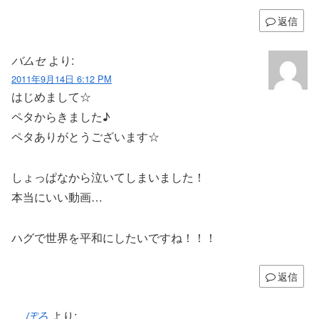
返信
バムセ
より:
2011年9月14日 6:12 PM
はじめまして☆
ペタからきました♪
ペタありがとうございます☆
しょっぱなから泣いてしまいました！
本当にいい動画…
ハグで世界を平和にしたいですね！！！
返信
ぽろ
より: