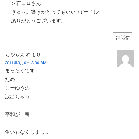
＞石コロさん
ぎゅ～。響きがとってもいいヽ(´ー｀)ノ
ありがとうございます。
返信
らびりんす
より:
2011年9月6日 8:06 AM
まったくです
だめ
こーゆうの
涙出ちゃう
平和が一番
争いゎなくしましょ