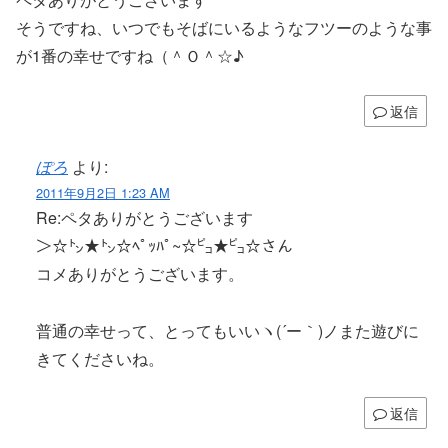
そうですね、いつでもそばにいるようなフツーのような事
が1番の幸せですね（＾Ｏ＾☆♪
返信
ぽろ
より:
2011年9月2日 1:23 AM
Re:ペタありがとうございます
＞☆㌧★㌧☆ﾍﾟｯﾊﾟ~☆㌰★㌰☆さん
コメありがとうございます。
普通の幸せって、とってもいいヽ(´ー｀)ノまた遊びに
きてくださいね。
返信