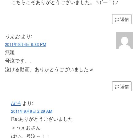
こちらこそありがとうございました。ヽ(´ー｀)ノ
返信
うえお
より:
2011年9月4日 9:33 PM
無題
号泣です。。
泣ける動画、ありがとうございましたｗ
返信
ぽろ
より:
2011年9月9日 2:29 AM
Re:ありがとうございました
＞うえおさん
はい。号泣～！！