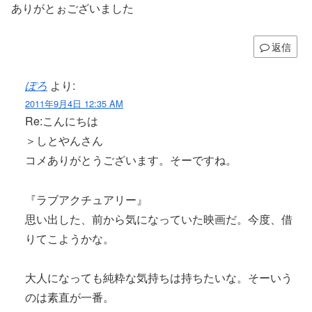
ありがとぉございました
返信
ぽろ
より:
2011年9月4日 12:35 AM
Re:こんにちは
＞しとやんさん
コメありがとうございます。そーですね。
『ラブアクチュアリー』
思い出した、前から気になっていた映画だ。今度、借
りてこようかな。
大人になっても純粋な気持ちは持ちたいな。そーいう
のは素直が一番。