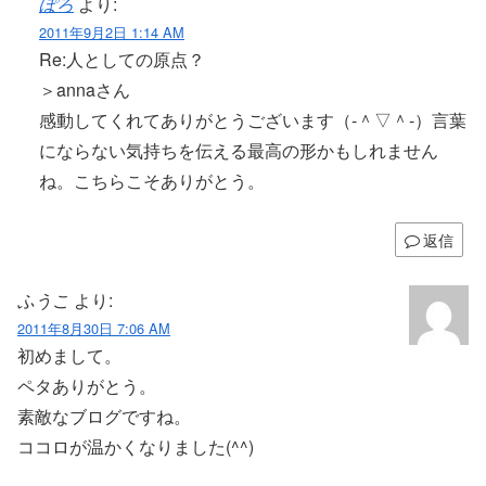
ぽろ
より:
2011年9月2日 1:14 AM
Re:人としての原点？
＞annaさん
感動してくれてありがとうございます（‐＾▽＾‐）言葉
にならない気持ちを伝える最高の形かもしれません
ね。こちらこそありがとう。
返信
ふうこ
より:
2011年8月30日 7:06 AM
初めまして。
ペタありがとう。
素敵なブログですね。
ココロが温かくなりました(^^)