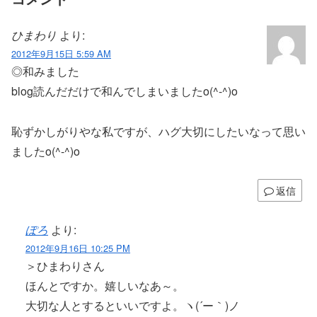
ひまわり
より:
2012年9月15日 5:59 AM
◎和みました
blog読んだだけで和んでしまいましたo(^-^)o
恥ずかしがりやな私ですが、ハグ大切にしたいなって思い
ましたo(^-^)o
返信
ぽろ
より:
2012年9月16日 10:25 PM
＞ひまわりさん
ほんとですか。嬉しいなあ～。
大切な人とするといいですよ。ヽ(´ー｀)ノ