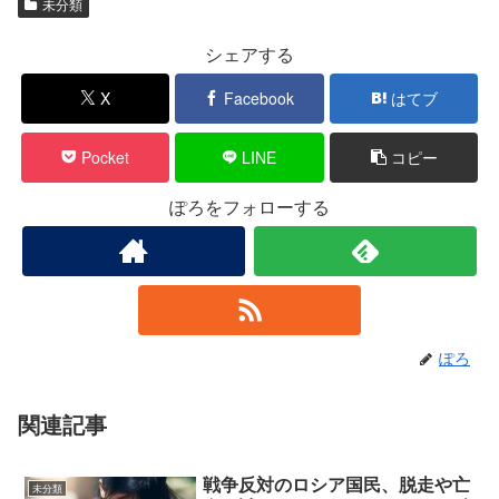
未分類
シェアする
X
Facebook
はてブ
Pocket
LINE
コピー
ぽろをフォローする
ぽろ
関連記事
戦争反対のロシア国民、脱走や亡
未分類