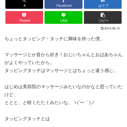
X
Facebook
はてブ
Pocket
LINE
コピー
2014.06.13
ちょっとタッピング・タッチに興味を持った僕。
マッサージとか昔から好き！おじいちゃんとおばあちゃん
がよくやっていたから。
タッピングタッチはマッサージとはちょっと違う感じ。
はじめは美容院のマッサージみたいなのかなと思っていた
けど、
ととと、と軽くたたくみたいな。ヽ(´ー｀)ノ
タッピングタッチとは