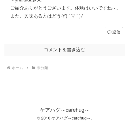
ご紹介ありがとうございます。体験はいいですね～。
また、興味ある方はどうぞ( ´ ▽ ` )ﾉ
返信
コメントを書き込む
ホーム
未分類
ケアハグ～carehug～
© 2010 ケアハグ～carehug～.