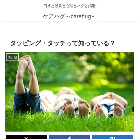
日常と温泉と心理とハグと婚活
ケアハグ～carehug～
タッピング・タッチって知っている？
未分類