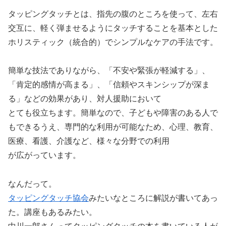
タッピングタッチとは、指先の腹のところを使って、左右
交互に、軽く弾ませるようにタッチすることを基本とした
ホリスティック（統合的）でシンプルなケアの手法です。
簡単な技法でありながら、「不安や緊張が軽減する」、
「肯定的感情が高まる」、「信頼やスキンシップが深ま
る」などの効果があり、対人援助において
とても役立ちます。簡単なので、子どもや障害のある人で
もできるうえ、専門的な利用が可能なため、心理、教育、
医療、看護、介護など、様々な分野での利用
が広がっています。
なんだって。
タッピングタッチ協会
みたいなところに解説が書いてあっ
た。講座もあるみたい。
中川一郎さんってタッピングタッチの本を書いている人が