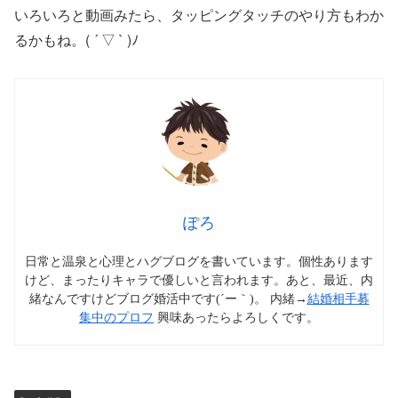
いろいろと動画みたら、タッピングタッチのやり方もわか
るかもね。( ´ ▽ ` )ﾉ
ぽろ
日常と温泉と心理とハグブログを書いています。個性あります
けど、まったりキャラで優しいと言われます。あと、最近、内
緒なんですけどブログ婚活中です(´ー｀)。 内緒→
結婚相手募
集中のプロフ
興味あったらよろしくです。